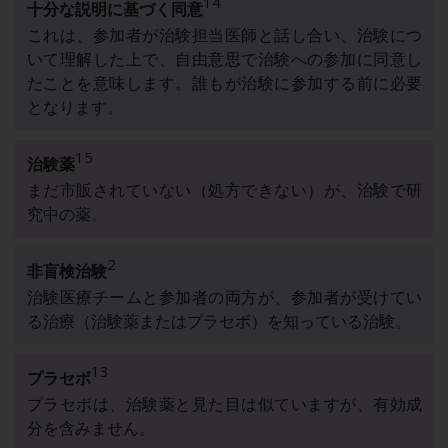
14
十分な説明に基づく同意
これは、参加者が治験担当医師と話し合い、治験につ
いて理解した上で、自由意思で治験への参加に同意し
たことを意味します。誰もが治験に参加する前に必要
となります。
15
治験薬
まだ市販されていない（処方できない）が、治験で研
究中の薬。
2
非盲検治験
治験医療チームと参加者の両方が、参加者が受けてい
る治療（治験薬またはプラセボ）を知っている治験。
13
プラセボ
プラセボは、治験薬と見た目は似ていますが、有効成
分を含みません。