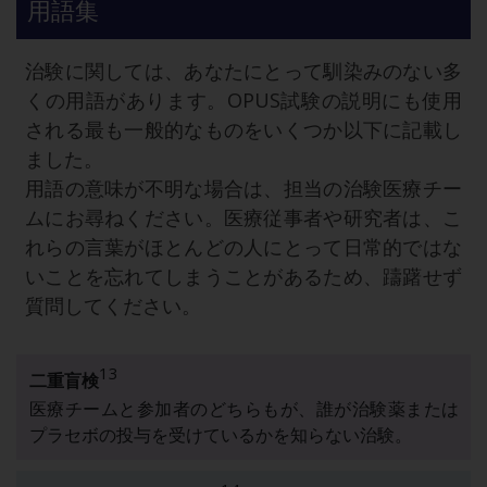
用語集
治験に関しては、あなたにとって馴染みのない多
くの用語があります。OPUS試験の説明にも使用
される最も一般的なものをいくつか以下に記載し
ました。
用語の意味が不明な場合は、担当の治験医療チー
ムにお尋ねください。医療従事者や研究者は、こ
れらの言葉がほとんどの人にとって日常的ではな
いことを忘れてしまうことがあるため、躊躇せず
質問してください。
13
二重盲検
医療チームと参加者のどちらもが、誰が治験薬または
プラセボの投与を受けているかを知らない治験。