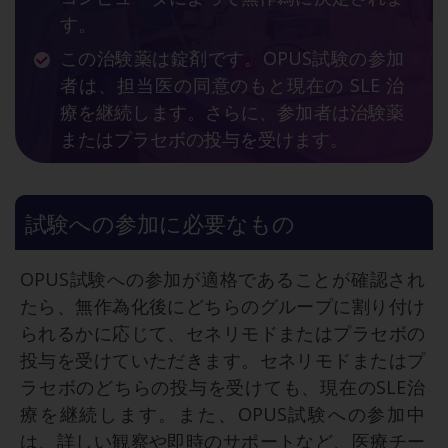
す。
この治験薬は錠剤です。OPUS試験の参加
者は、担当医の同意のもと現在の SLE 治
療を継続します。さらに、参加者は治験薬
またはプラセボの投与を受けます。
試験への参加に必要なもの
OPUS試験への参加が適格であることが確認され
たら、無作為化後にどちらのグループに割り付け
られるかに応じて、セネリモドまたはプラセボの
投与を受けていただきます。セネリモドまたはプ
ラセボのどちらの投与を受けても、現在のSLE治
療を継続します。また、OPUS試験への参加中
は、詳しい観察や即時のサポートなど、医療チー