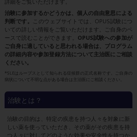
詳細をご覧いただけます。
治験に参加するかどうかは、個人の自由意思による
判断です。
このウェブサイトでは、OPUS試験につ
いての詳しい情報をご覧いただけます。ご自身のペ
ースで読むことができます。
OPUS試験への参加が
ご自身に適していると思われる場合は、プログラム
の詳細内容や参加登録方法について主治医にご相談
ください。
*SLEはループスとして知られる症候群の正式名称です。ご自身の
病状について不明な点がある場合は主治医にご相談ください。
治験とは？
治験の目的は、特定の疾患を持つ人々を対象に新
しい薬を使っていただき、その薬がその疾患を持
つ人々に対してどのような効果や安全性を持つか