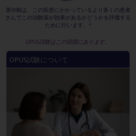
第III相は、この疾患にかかっているより多くの患者
さんでこの治験薬が効果があるかどうかを評価する
2
ために行います。
OPUS試験はこの段階にあります。
OPUS試験について