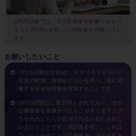
OPUS試験では、SLE患者様を対象にセネリ
モドと呼ばれる新しい治験薬を試験してい
ます。
お願いしたいこと
OPUS試験の目的は、セネリモドがSLEの
症状の軽減に有効かどうかを調べ、薬に関
連する安全性情報を収集することです。
OPUS試験は二重盲検とされており、それ
は参加者も医療チームも、セネリモドとプ
ラセボのどちらが投与されるか知らされな
いということです〔用語集参照〕。これは
コンピュータによって無作為に決定されま