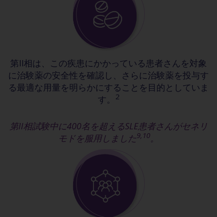
第II相は、この疾患にかかっている患者さんを対象
に治験薬の安全性を確認し、さらに治験薬を投与す
る最適な用量を明らかにすることを目的としていま
2
す。
第II相試験中に400名を超えるSLE患者さんがセネリ
9,10
モドを服用しました
。